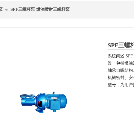
泵
SPF三螺杆泵 燃油喷射三螺杆泵
⊙
SPF三螺
系统阐述 S
景，包括燃油
轴承自吸结构
机械密封、安
型号，为用户