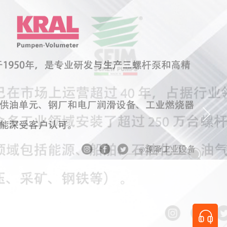
新闻动态
更多